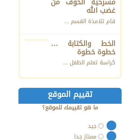
مسرحية الخوف من
غضب الله
قام تلامذة القسم ...
الخط والكتابة …
خطوة خطوة
كراسة تعلم الطفل ...
تقييم الموقع
ما هو تقييمك للموقع؟
جيد
ممتاز جدا