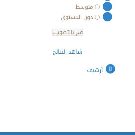
متوسط
دون المستوى
شاهد النتائج
أرشيف