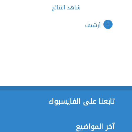
شاهد النتائج
أرشيف
تابعنا على الفايسبوك
آخر المواضيع