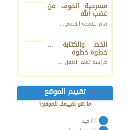
مسرحية الخوف من
غضب الله
قام تلامذة القسم ...
الخط والكتابة …
خطوة خطوة
كراسة تعلم الطفل ...
تقييم الموقع
ما هو تقييمك للموقع؟
جيد