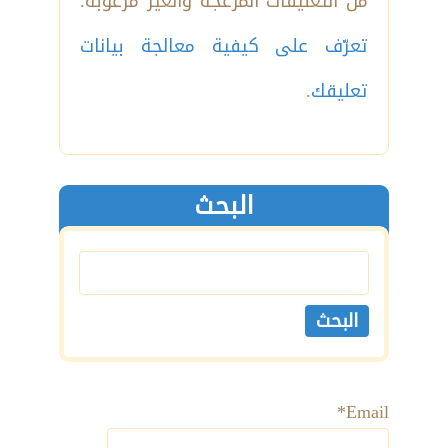
من التعليقات المزعجة والغير مرغوبة.
تعرّف على كيفية معالجة بيانات
تعليقك
.
البحث
Email*