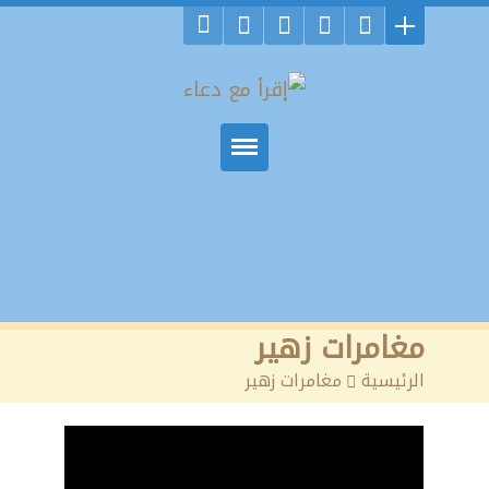
مغامرات زهير
الرئيسية
>
مغامرات زهير