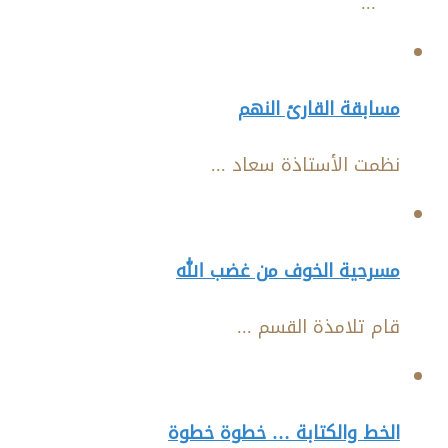
...
مسابقة القارئ النهم
نظمت الأستاذة سعاد ...
مسرحية الخوف من غضب الله
قام تلامذة القسم ...
الخط والكتابة … خطوة خطوة