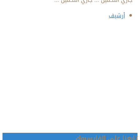
أرشيف
تابعنا على الفايسبوك