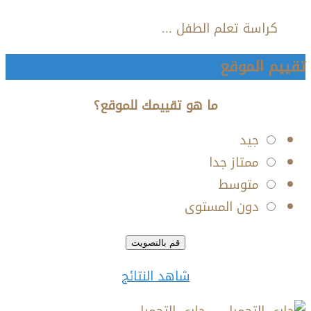
كراسة تعلم الطفل ...
تقييم الموقع
ما هو تقييمك للموقع؟
جيد
ممتاز جدا
متوسط
دون المستوى
شاهد النتائج
جاري التحميل ...