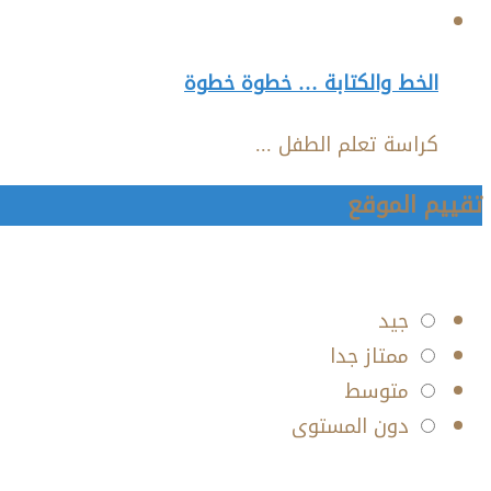
الخط والكتابة … خطوة خطوة
كراسة تعلم الطفل ...
تقييم الموقع
جيد
ممتاز جدا
متوسط
دون المستوى